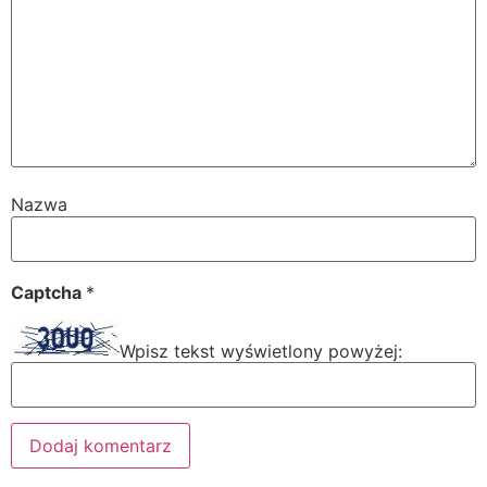
Nazwa
Captcha
*
Wpisz tekst wyświetlony powyżej: