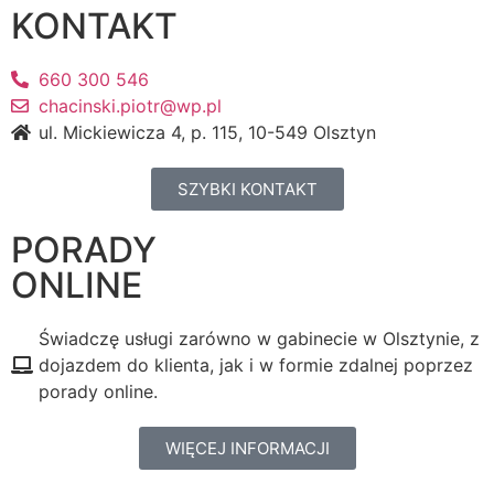
KONTAKT
660 300 546
chacinski.piotr@wp.pl
ul. Mickiewicza 4, p. 115, 10-549 Olsztyn
SZYBKI KONTAKT
PORADY
ONLINE
Świadczę usługi zarówno w gabinecie w Olsztynie, z
dojazdem do klienta, jak i w formie zdalnej poprzez
porady online.
WIĘCEJ INFORMACJI