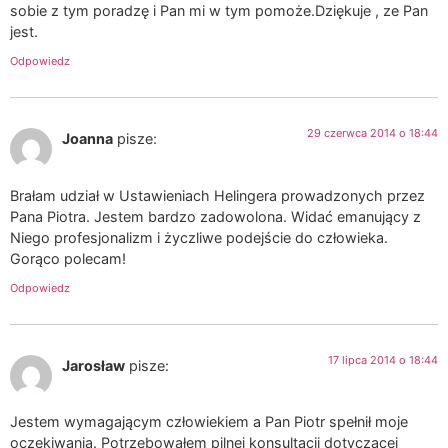
sobie z tym poradzę i Pan mi w tym pomoże.Dziękuje , ze Pan
jest.
Odpowiedz
29 czerwca 2014 o 18:44
Joanna
pisze:
Brałam udział w Ustawieniach Helingera prowadzonych przez
Pana Piotra. Jestem bardzo zadowolona. Widać emanujący z
Niego profesjonalizm i życzliwe podejście do człowieka.
Gorąco polecam!
Odpowiedz
17 lipca 2014 o 18:44
Jarosław
pisze:
Jestem wymagającym człowiekiem a Pan Piotr spełnił moje
oczekiwania. Potrzebowałem pilnej konsultacji dotyczącej