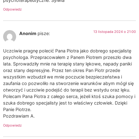
psychoterapeutyczne. Sylwia
Odpowiedz
13 listopada 2024 o 21:00
Anonim
pisze:
Uczciwie pragnę polecić Pana Piotra jako dobrego specjalistę
psychologa. Przepracowałem z Panem Piotrem przeszło dwa
lata. Sprowadziły mnie na terapię stany lękowe, napady paniki
oraz stany depresyjne. Przez ten okres Pan Piotr przede
wszystkim wzbudził we mnie poczucie bezpieczeństwa i
zaufania co pozwoliło na stworzenie warunków abym mógł się
otworzyć i uczciwie podejść do terapii bez wstydu oraz lęku.
Polecam Pana Piotra z całego serca, jeżeli ktoś szuka pomocy i
szuka dobrego specjalisty jest to właściwy człowiek. Dzięki
Panie Piotrze.
Pozdrawiam A.
Odpowiedz