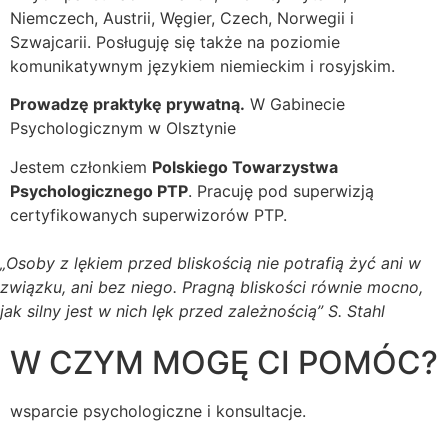
Niemczech, Austrii, Węgier, Czech, Norwegii i
Szwajcarii. Posługuję się także na poziomie
komunikatywnym językiem niemieckim i rosyjskim.
Prowadzę praktykę prywatną.
W Gabinecie
Psychologicznym w Olsztynie
Jestem członkiem
Polskiego Towarzystwa
Psychologicznego PTP
. Pracuję pod superwizją
certyfikowanych superwizorów PTP.
„Osoby z lękiem przed bliskością nie potrafią żyć ani w
związku, ani bez niego. Pragną bliskości równie mocno,
jak silny jest w nich lęk przed zależnością” S. Stahl
W CZYM MOGĘ CI POMÓC?
wsparcie psychologiczne i konsultacje.