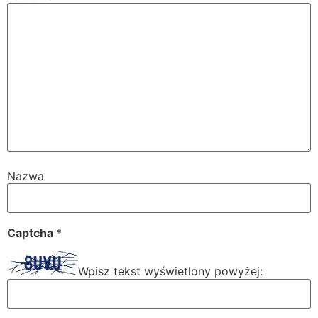
Nazwa
Captcha
*
Wpisz tekst wyświetlony powyżej: