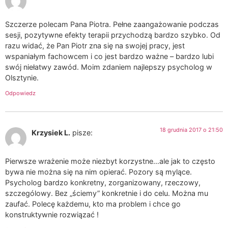
Szczerze polecam Pana Piotra. Pełne zaangażowanie podczas
sesji, pozytywne efekty terapii przychodzą bardzo szybko. Od
razu widać, że Pan Piotr zna się na swojej pracy, jest
wspaniałym fachowcem i co jest bardzo ważne – bardzo lubi
swój niełatwy zawód. Moim zdaniem najlepszy psycholog w
Olsztynie.
Odpowiedz
18 grudnia 2017 o 21:50
Krzysiek L.
pisze:
Pierwsze wrażenie może niezbyt korzystne…ale jak to często
bywa nie można się na nim opierać. Pozory są mylące.
Psycholog bardzo konkretny, zorganizowany, rzeczowy,
szczególowy. Bez „ściemy” konkretnie i do celu. Można mu
zaufać. Polecę każdemu, kto ma problem i chce go
konstruktywnie rozwiązać !