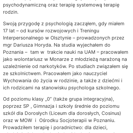
psychodynamiczną oraz terapię systemową terapię
rodzin.
Swoją przygodę z psychologią zacząłem, gdy miałem
17 lat – od kursów rozwojowych i Treningu
Interpersonalnego w Olsztynie – prowadzonych przez
mgr Dariusza Horyda. Na studia wyjechałem do
Poznania – tam w trakcie nauki na UAM – pracowałem
jako wolontariusz w Monarze z młodzieżą narażoną na
uzależnienie od narkotyków. Po studiach związałem się
ze szkolnictwem. Pracowałem jako nauczyciel
Wychowania do życia w rodzinie, a także z dziećmi i
ich rodzicami na stanowisku psychologa szkolnego.
Od poziomu klasy „0” (także grupa integracyjna),
poprzez SP , Gimnazja i szkoły średnie do poziomu
szkół dla Dorosłych (Liceum dla dorosłych, Cosinus)
oraz w MOW i Ośrodku Socjoterapii w Poznaniu.
Prowadziłem terapię i poradnictwo: dla dzieci,