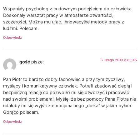
Wspaniały psycholog z cudownym podejściem do człowieka.
Doskonały warsztat pracy w atmosferze otwartości,
szczerości. Można mu ufać. Innowacyjne metody pracy z
ludźmi. Polecam.
Odpowiedz
6 lutego 2013 o 05:45
gość
pisze:
Pan Piotr to bardzo dobry fachowiec a przy tym życzliwy,
myślący i komunikatywny człowiek. Potrafi zbudować ciepłą i
bezpieczną relację co pozwoliło mi się otworzyć i pracować
nad swoimi problemami. Myślę, że bez pomocy Pana Piotra nie
udałoby mi się wyjść z emocjonalnego „dołka” w jakim byłam.
Gorąco polecam.
Odpowiedz