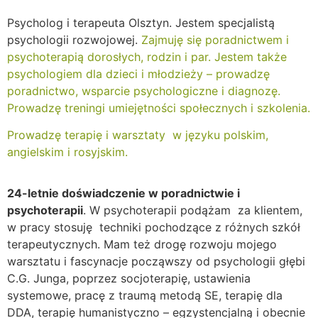
Psycholog i terapeuta Olsztyn. Jestem specjalistą
psychologii rozwojowej.
Zajmuję się poradnictwem i
psychoterapią dorosłych, rodzin i par. Jestem także
psychologiem dla dzieci i młodzieży – prowadzę
poradnictwo, wsparcie psychologiczne i diagnozę.
Prowadzę treningi umiejętności społecznych i szkolenia.
Prowadzę terapię i warsztaty w języku polskim,
angielskim i rosyjskim.
24-letnie doświadczenie w poradnictwie i
psychoterapii
. W psychoterapii podążam za klientem,
w pracy stosuję techniki pochodzące z różnych szkół
terapeutycznych. Mam też drogę rozwoju mojego
warsztatu i fascynacje począwszy od psychologii głębi
C.G. Junga, poprzez socjoterapię, ustawienia
systemowe, pracę z traumą metodą SE, terapię dla
DDA, terapię humanistyczno – egzystencjalną i obecnie