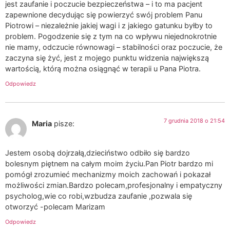
jest zaufanie i poczucie bezpieczeństwa – i to ma pacjent
zapewnione decydując się powierzyć swój problem Panu
Piotrowi – niezależnie jakiej wagi i z jakiego gatunku byłby to
problem. Pogodzenie się z tym na co wpływu niejednokrotnie
nie mamy, odczucie równowagi – stabilności oraz poczucie, że
zaczyna się żyć, jest z mojego punktu widzenia największą
wartością, którą można osiągnąć w terapii u Pana Piotra.
Odpowiedz
7 grudnia 2018 o 21:54
Maria
pisze:
Jestem osobą dojrzałą,dzieciństwo odbiło się bardzo
bolesnym piętnem na całym moim życiu.Pan Piotr bardzo mi
pomógł zrozumieć mechanizmy moich zachowań i pokazał
możliwości zmian.Bardzo polecam,profesjonalny i empatyczny
psycholog,wie co robi,wzbudza zaufanie ,pozwala się
otworzyć -polecam Marizam
Odpowiedz