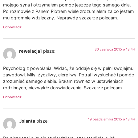
mojego syna i otrzymałem pomoc jeszcze tego samego dnia.
Po rozmowie z Panem Piotrem wiele zrozumiałem za co jestem
mu ogromnie wdzięczny. Naprawdę szczerze polecam.
Odpowiedz
30 czerwca 2015 o 18:44
rewelacja1
pisze:
Psycholog z powołania. Widać, że oddaje się w pełni swojejmu
zawodowi. Miły, życzliwy, cierpliwy. Potrafi wysłuchać i pomóc
zrozumieć samego siebie. Brałam również w ustawieniach
rodzinnych, niezwykłe doświadczenie. Szczerze polecam.
Odpowiedz
19 października 2015 o 18:44
Jolanta
pisze: