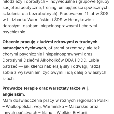
młodzieży i dorosłych – indywidualne i grupowe (grupy
socjoterapeutyczne, treningi umiejętności społecznych,
szkolenia dla bezrobotnych). Pracowałem 11 lat w ŚDS
w Lidzbarku Warmińskim i ŚDS w Henrykowie z
dorosłymi osobami niepełnosprawnymi i chorymi
psychicznie.
Obecnie pracuję z ludźmi zdrowymi w trudnych
sytuacjach życiowych
, ofiarami przemocy, ale też
chorymi psychicznie i niepełnosprawnymi oraz
Dorosłymi Dziećmi Alkoholików DDA i DDD. Lubię
patrzeć — jak klienci nabierają siły i odwagi, radzą
sobie z wyzwaniami życiowymi i idą dalej o własnych
siłach.
Prowadzę terapię oraz warsztaty także w j.
angielskim
.
Mam doświadczenia pracy w różnych regionach Polski
– Wielkopolska, woj. Warmińsko – Mazurskie oraz
innych państwach – Irlandii, Wielkiej Brytanii,