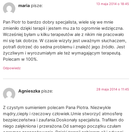
13 maja 2014 o 18:45
maria
pisze:
Pan Piotr to bardzo dobry specjalista, wiele się we mnie
zmieniło dzięki terapii i jestem mu za to ogromnie wdzięczna.
Wcześniej byłam u kilku terapeutów ale z nikim nie pracowało
mi się tak dobrze. W czasie wizyty jest uważnym słuchaczem,
potrafi dotrzeć do sedna problemu i znaleźć jego źródło. Jest
życzliwym i wyrozumiałym ale też wymagającym terapeutą.
Polecam w 100%.
Odpowiedz
28 maja 2014 o 11:45
Agnieszka
pisze:
Z czystym sumieniem polecam Pana Piotra. Niezwykle
mądry,ciepły i rzeczowy człowiek.Umie stworzyć atmosferę
bezpieczeństwa i zaufania.Doskonały specjalista. Trafiłam do
niego zalękniona i przerażona.Od samego początku czułam