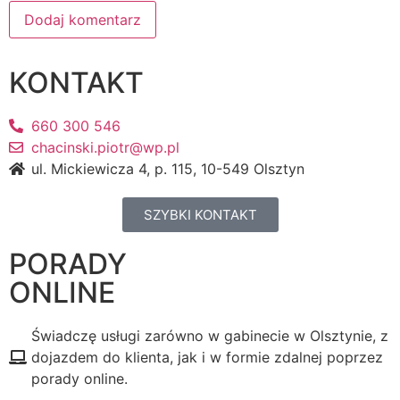
KONTAKT
660 300 546
chacinski.piotr@wp.pl
ul. Mickiewicza 4, p. 115, 10-549 Olsztyn
SZYBKI KONTAKT
PORADY
ONLINE
Świadczę usługi zarówno w gabinecie w Olsztynie, z
dojazdem do klienta, jak i w formie zdalnej poprzez
porady online.