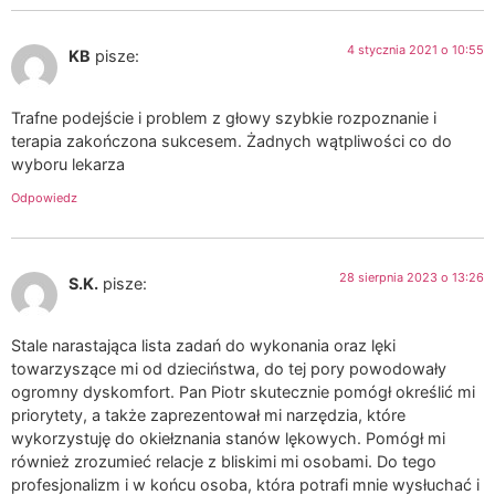
4 stycznia 2021 o 10:55
KB
pisze:
Trafne podejście i problem z głowy szybkie rozpoznanie i
terapia zakończona sukcesem. Żadnych wątpliwości co do
wyboru lekarza
Odpowiedz
28 sierpnia 2023 o 13:26
S.K.
pisze:
Stale narastająca lista zadań do wykonania oraz lęki
towarzyszące mi od dzieciństwa, do tej pory powodowały
ogromny dyskomfort. Pan Piotr skutecznie pomógł określić mi
priorytety, a także zaprezentował mi narzędzia, które
wykorzystuję do okiełznania stanów lękowych. Pomógł mi
również zrozumieć relacje z bliskimi mi osobami. Do tego
profesjonalizm i w końcu osoba, która potrafi mnie wysłuchać i