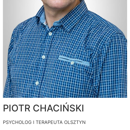
PIOTR CHACIŃSKI
PSYCHOLOG I TERAPEUTA OLSZTYN