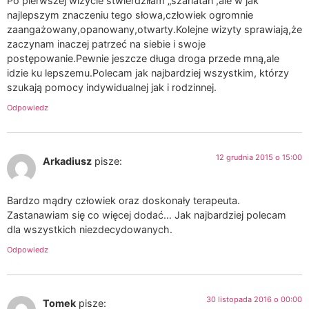
Po pierwszej wizycie stwierdziłam „szarlatan”,ale w jak
najlepszym znaczeniu tego słowa,człowiek ogromnie
zaangażowany,opanowany,otwarty.Kolejne wizyty sprawiają,że
zaczynam inaczej patrzeć na siebie i swoje
postępowanie.Pewnie jeszcze długa droga przede mną,ale
idzie ku lepszemu.Polecam jak najbardziej wszystkim, którzy
szukają pomocy indywidualnej jak i rodzinnej.
Odpowiedz
12 grudnia 2015 o 15:00
Arkadiusz
pisze:
Bardzo mądry człowiek oraz doskonały terapeuta.
Zastanawiam się co więcej dodać… Jak najbardziej polecam
dla wszystkich niezdecydowanych.
Odpowiedz
30 listopada 2016 o 00:00
Tomek
pisze: