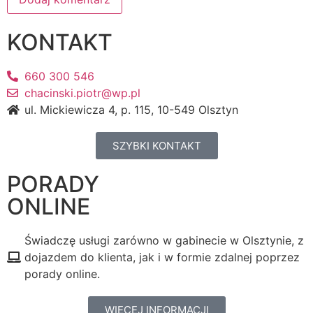
KONTAKT
660 300 546
chacinski.piotr@wp.pl
ul. Mickiewicza 4, p. 115, 10-549 Olsztyn
SZYBKI KONTAKT
PORADY
ONLINE
Świadczę usługi zarówno w gabinecie w Olsztynie, z
dojazdem do klienta, jak i w formie zdalnej poprzez
porady online.
WIĘCEJ INFORMACJI