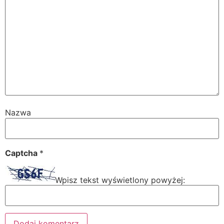
Nazwa
Captcha
*
Wpisz tekst wyświetlony powyżej: