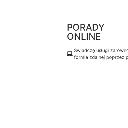
PORADY
ONLINE
Świadczę usługi zarówno 
formie zdalnej poprzez p