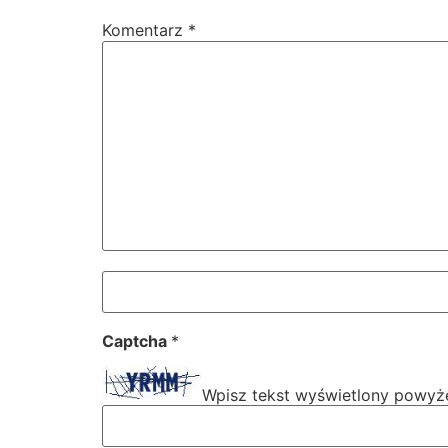
Komentarz
*
Captcha
*
Wpisz tekst wyświetlony powyże