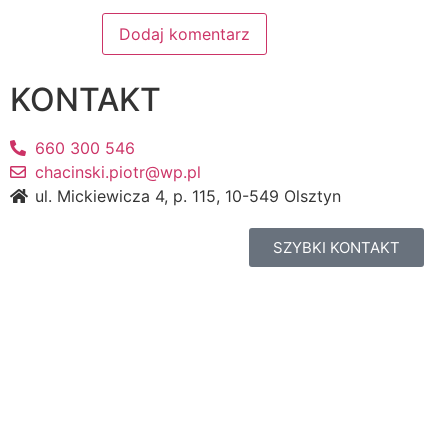
KONTAKT
660 300 546
chacinski.piotr@wp.pl
ul. Mickiewicza 4, p. 115, 10-549 Olsztyn
SZYBKI KONTAKT