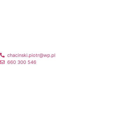
chacinski.piotr@wp.pl
660 300 546