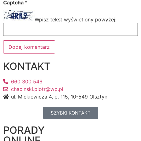
Captcha
*
Wpisz tekst wyświetlony powyżej:
KONTAKT
660 300 546
chacinski.piotr@wp.pl
ul. Mickiewicza 4, p. 115, 10-549 Olsztyn
SZYBKI KONTAKT
PORADY
ONLINE