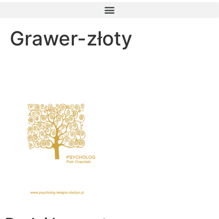
Grawer-złoty