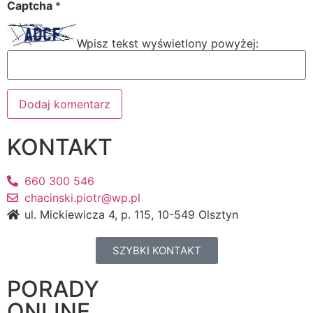
Captcha
*
Wpisz tekst wyświetlony powyżej:
KONTAKT
660 300 546
chacinski.piotr@wp.pl
ul. Mickiewicza 4, p. 115, 10-549 Olsztyn
SZYBKI KONTAKT
PORADY
ONLINE