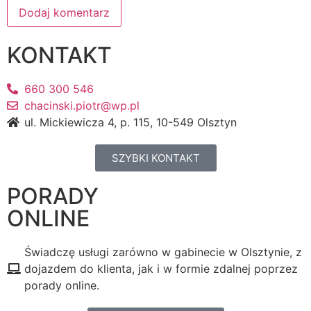
KONTAKT
660 300 546
chacinski.piotr@wp.pl
ul. Mickiewicza 4, p. 115, 10-549 Olsztyn
SZYBKI KONTAKT
PORADY
ONLINE
Świadczę usługi zarówno w gabinecie w Olsztynie, z
dojazdem do klienta, jak i w formie zdalnej poprzez
porady online.